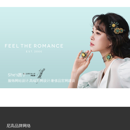
She's茜子
服饰网站设计.高端官网设计.奢侈品官网建设
尼高品牌网络