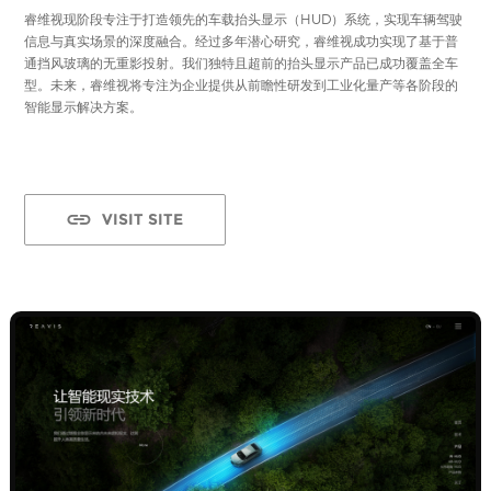
睿维视现阶段专注于打造领先的车载抬头显示（HUD）系统，实现车辆驾驶
信息与真实场景的深度融合。经过多年潜心研究，睿维视成功实现了基于普
通挡风玻璃的无重影投射。我们独特且超前的抬头显示产品已成功覆盖全车
型。未来，睿维视将专注为企业提供从前瞻性研发到工业化量产等各阶段的
智能显示解决方案。
VISIT SITE