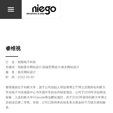
睿维视
行 业：
智能电子科技
关键词：智能显示网站设计,高端官网设计,南京网站设计
服 务：南京网站设计
时 间：2022-03-30
睿维视诞生于剑桥大学，源于公司创始人邓远博博士于博士后期间在剑桥大
学光电子与传感器中心与中国中车的合作研发项目。公司于2018年开始商业
探索，入选剑桥大学Impusle商业孵化项目，并于2020年获得剑桥大学博士
后创业比赛二等奖。目前，公司已获得来自知名美元基金的千万级天使轮融
资。