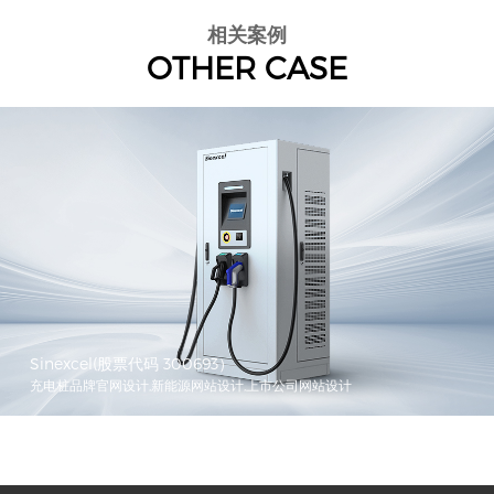
相关案例
OTHER CASE
积加ERP
跨境电商网站建设,深圳高端网站设计公司,出海品牌网站建设