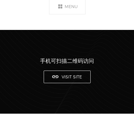
MENU
手机可扫描二维码访问
VISIT SITE