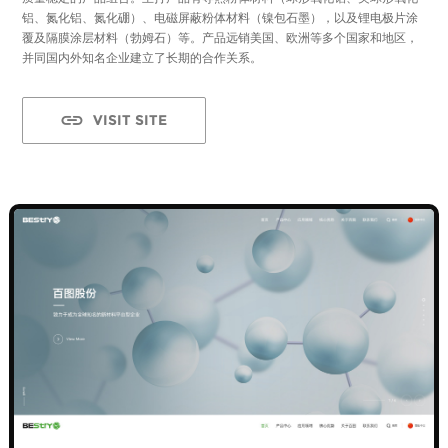
铝、氮化铝、氮化硼）、电磁屏蔽粉体材料（镍包石墨），以及锂电极片涂
覆及隔膜涂层材料（勃姆石）等。产品远销美国、欧洲等多个国家和地区，
并同国内外知名企业建立了长期的合作关系。
VISIT SITE