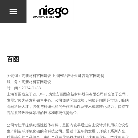
百图
关键词：高新材料官网建设,上海网站设计公司,高端官网定制
服 务：
高新材料官网建设
时 间：2024-03-18
上海百图成立于2010年，为雅安百图高新材料股份有限公司的全资子公司，
发展定位为研发和销售中心。公司凭借区域优势，积极开阔国际市场，吸纳
高端科研人才，强化与科研机构的合作关系以及技术成果转化能力，保持在
高品质导热粉体领域的技术和市场优势地位。
公司专注于提供功能性粉体材料，是国内较早通过自主设计并利用核心设备
生产制造球形氧化铝的高科技公司。通过十五年的发展，形成了系列齐全、
质量稳定的产品组合。主打产品有导热粉体材料（球形氧化铝、类球形氧化