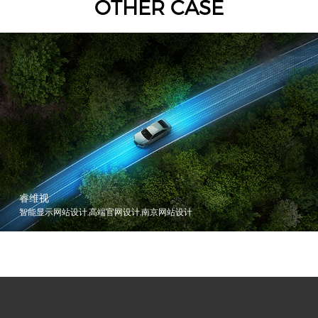
OTHER CASE
睿维视
智能显示网站设计,高端官网设计,南京网站设计