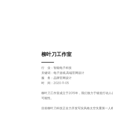
柳叶刀工作室
行 业：
智能电子科技
关键词：电子游戏,高端官网设计
服 务：品牌官网设计
时 间：2020-11-05
柳叶刀工作室成立于2015年，我们致力于锻造打动
可能性。
目前柳叶刀科技正全力开发写实风格太空失重第一人