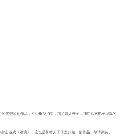
人心的优秀原创作品，不受框架拘束，踏足前人未至，我们探索电子游戏的
称射击游戏《边境》，这也是柳叶刀工作室的第一部作品，敬请期待。