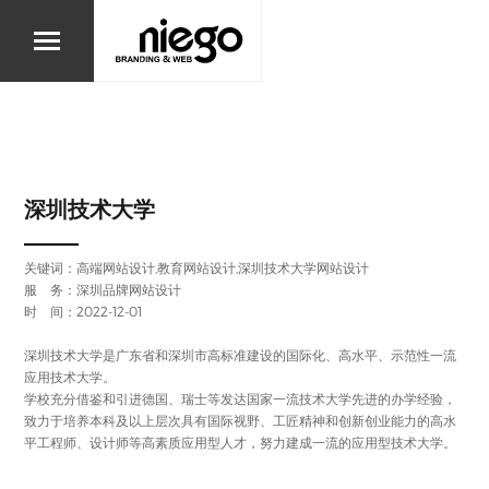
深圳技术大学
关键词：高端网站设计,教育网站设计,深圳技术大学网站设计
服 务：深圳品牌网站设计
时 间：2022-12-01
深圳技术大学是广东省和深圳市高标准建设的国际化、高水平、示范性一流
应用技术大学。
学校充分借鉴和引进德国、瑞士等发达国家一流技术大学先进的办学经验，
致力于培养本科及以上层次具有国际视野、工匠精神和创新创业能力的高水
平工程师、设计师等高素质应用型人才，努力建成一流的应用型技术大学。