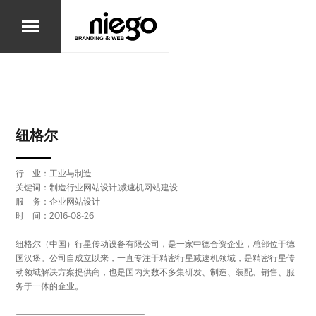
纽格尔
行 业：
工业与制造
关键词：制造行业网站设计,减速机网站建设
服 务：企业网站设计
时 间：2016-08-26
纽格尔（中国）行星传动设备有限公司，是一家中德合资企业，总部位于德
国汉堡。公司自成立以来，一直专注于精密行星减速机领域，是精密行星传
动领域解决方案提供商，也是国内为数不多集研发、制造、装配、销售、服
务于一体的企业。