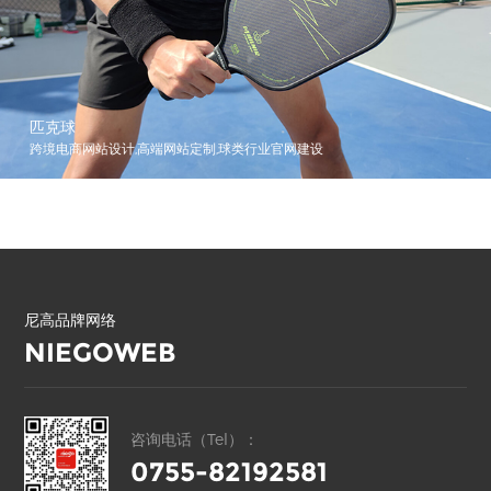
匹克球
跨境电商网站设计,高端网站定制,球类行业官网建设
尼高品牌网络
NIEGOWEB
咨询电话（Tel）：
0755-82192581