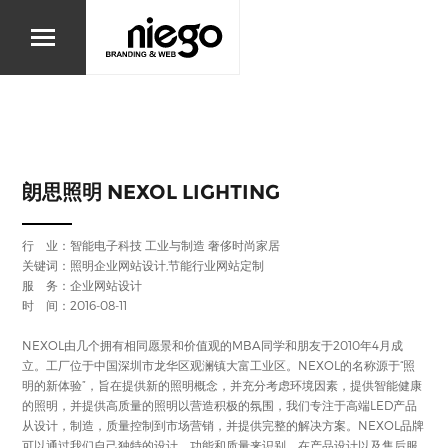
朗思照明 NEXOL LIGHTING
行 业：
智能电子科技
工业与制造
奢侈时尚家居
关键词：照明企业网站设计,节能行业网站定制
服 务：企业网站设计
时 间：2016-08-11
NEXOL由几个拥有相同愿景和价值观的MBA同学和朋友于2010年4月成
立。工厂位于中国深圳市龙华区观澜镇大富工业区。NEXOL的名称源于“照
明的新体验”，旨在提供新的照明概念，并充分考虑环境因素，提供智能健康
的照明，并提供高质量的照明以营造积极的氛围，我们专注于高端LED产品
从设计，制造，质量控制到市场营销，并提供完整的解决方案。NEXOL品牌
可以通过我们自己独特的设计，功能和质量来识别，在产品设计以及售后服