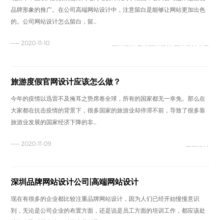
品牌形象的推广。在公司高端网站设计中，注意留白是能够让网站更加出色
的。公司网站设计怎么留白，留...
—— 2020-11-10
网站设计 高端网站设计 网站设计公司
旅游度假官网设计应该怎么做？
今年的疫情以迅雷不及掩耳之势席卷全球，所有的国家都无一幸免。那么在
大家都在抗击疫情的背景下，很多国家的旅游业却停滞不前，导致了很多靠
旅游业发展的国家经济下降的非...
—— 2020-11-09
官网设计
深圳品牌网站设计公司|高端网站设计
现在有很多的企业都比较注重品牌网站设计，因为人们已经开始慢慢意识
到，无论是公司企业的布置方面，还是说是员工方面的培训工作，都应该处