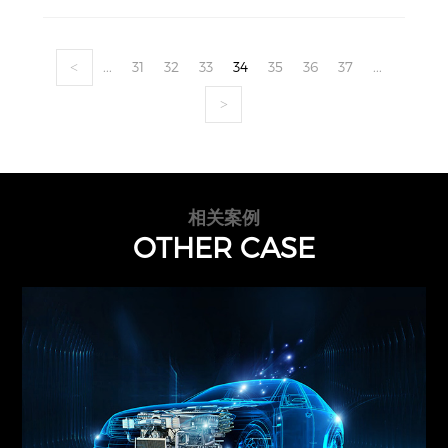
...
31
32
33
34
35
36
37
...
<
>
相关案例
OTHER CASE