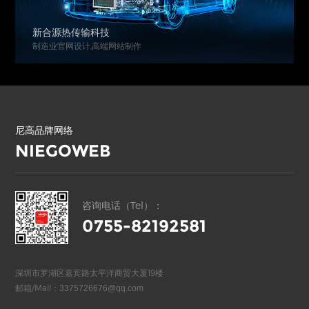
新合源热传输科技
制造业官网设计,高端网站制作
尼高品牌网络
NIEGOWEB
咨询电话（Tel）：
0755-82192581
深圳市罗湖区嘉宾路太平洋商贸大厦19楼
邮箱/Mail：
3375726676@qq.com