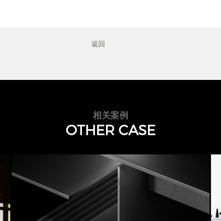
返回
相关案例
OTHER CASE