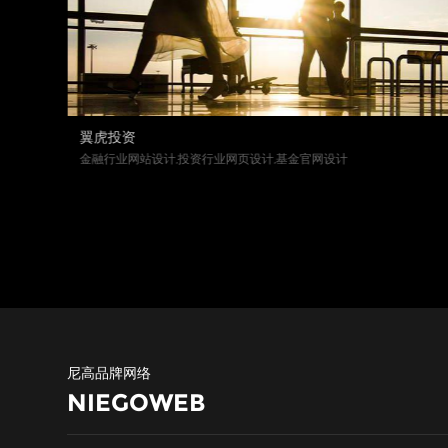
水晶石
深圳高端网站设计,数字科技官网建设,数字科技网站设计
尼高品牌网络
NIEGOWEB