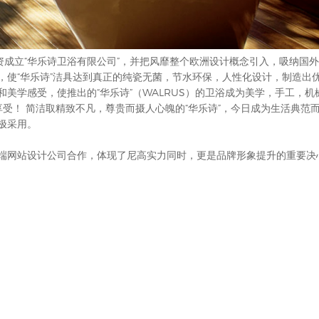
资成立“华乐诗卫浴有限公司”，并把风靡整个欧洲设计概念引入，吸纳国
，使“华乐诗”洁具达到真正的纯瓷无菌，节水环保，人性化设计，制造出
美学感受，使推出的“华乐诗”（WALRUS）的卫浴成为美学，手工，机
享受！ 简洁取精致不凡，尊贵而摄人心魄的“华乐诗”，今日成为生活典范
极采用。
端网站设计公司
合作，体现了尼高实力同时，更是品牌形象提升的重要决