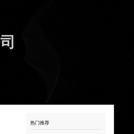
公司
热门推荐