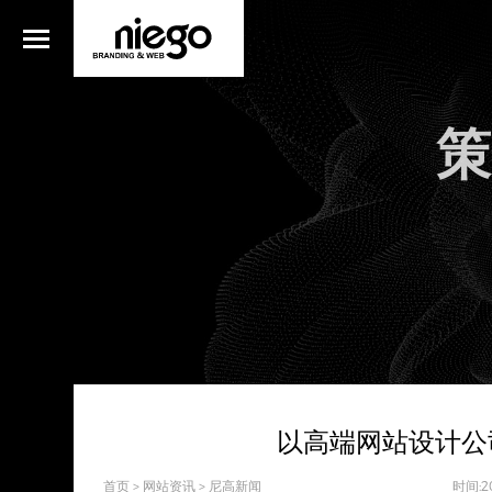
策
以高端网站设计公
首页
>
网站资讯
>
尼高新闻
时间:2