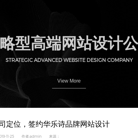
略型高端网站设计
STRATEGIC ADVANCED WEBSITE DESIGN COMPANY
View More
司定位，签约华乐诗品牌网站设计
019-11-25 作者:admin 来源：