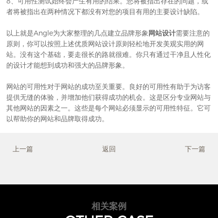
8、可用性测试始终会产生有用的结果。您将被指出存在的问题，或
者将被指出在两种情况下都没有对您的项目有用的主要设计缺陷。
以上就是Angle为大家整理的几点建立品牌形象
网站设计
需要注意的
原则，你可以按照上述优质网站设计原则轻松地开发美观实用的网
站。没有这个基础，要走很长的路就很难。你只有通过干净且人性化
的设计才能想到成功和强大的品牌形象。
网站的可用性对于网站的成功至关重要。良好的可用性有助于为访客
提供无缝的体验，并增加他们获得成功的机会。这是区分专业网站与
其他网站的因素之一。这些是每个网站必须显示的可用性特征。它可
以帮助你的网站和品牌取得成功。
上一篇
返回
下一篇
相关案例