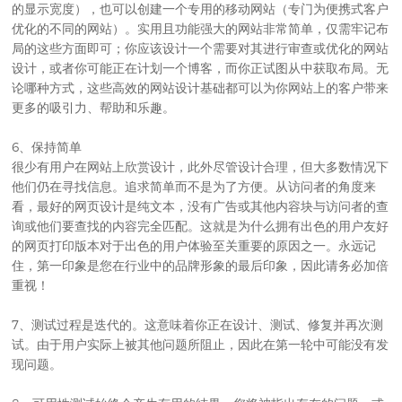
的显示宽度），也可以创建一个专用的移动网站（专门为便携式客户
优化的不同的网站）。实用且功能强大的网站非常简单，仅需牢记布
局的这些方面即可；你应该设计一个需要对其进行审查或优化的网站
设计，或者你可能正在计划一个博客，而你正试图从中获取布局。无
论哪种方式，这些高效的网站设计基础都可以为你网站上的客户带来
更多的吸引力、帮助和乐趣。
6、保持简单
很少有用户在网站上欣赏设计，此外尽管设计合理，但大多数情况下
他们仍在寻找信息。追求简单而不是为了方便。从访问者的角度来
看，最好的网页设计是纯文本，没有广告或其他内容块与访问者的查
询或他们要查找的内容完全匹配。这就是为什么拥有出色的用户友好
的网页打印版本对于出色的用户体验至关重要的原因之一。永远记
住，第一印象是您在行业中的品牌形象的最后印象，因此请务必加倍
重视！
7、测试过程是迭代的。这意味着你正在设计、测试、修复并再次测
试。由于用户实际上被其他问题所阻止，因此在第一轮中可能没有发
现问题。