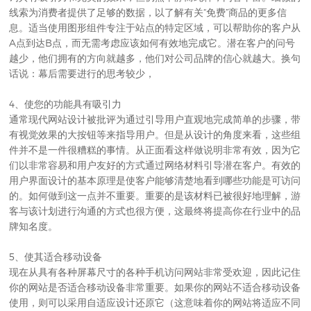
线索为消费者提供了足够的数据，以了解有关“免费”商品的更多信
息。适当使用图形组件专注于站点的特定区域，可以帮助你的客户从
A点到达B点，而无需考虑应该如何有效地完成它。潜在客户的问号
越少，他们拥有的方向就越多，他们对公司品牌的信心就越大。换句
话说：幕后需要进行的思考较少，
4、使您的功能具有吸引力
通常现代网站设计被批评为通过引导用户直观地完成简单的步骤，带
有视觉效果的大按钮等来指导用户。但是从设计的角度来看，这些组
件并不是一件很糟糕的事情。从正面看这样做说明非常有效，因为它
们以非常容易和用户友好的方式通过网络材料引导潜在客户。有效的
用户界面设计的基本原理是使客户能够清楚地看到哪些功能是可访问
的。如何做到这一点并不重要。重要的是该材料已被很好地理解，游
客与该计划进行沟通的方式也很方便，这最终将提高你在行业中的品
牌知名度。
5、使其适合移动设备
现在从具有各种屏幕尺寸的各种手机访问网站非常受欢迎，因此记住
你的网站是否适合移动设备非常重要。如果你的网站不适合移动设备
使用，则可以采用自适应设计还原它（这意味着你的网站将适应不同