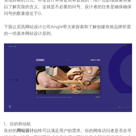
以了解页面的含义。这就是不必要的问号。设计者的任务是确保确保
问号的数量接近于0。
下面让尼高
网站设计公司
Angle带大家探索和了解创建有效品牌所需
的一些基本网站设计原则。
1、目的和动机
良好的
网站设计
始终可以满足用户的需求。你的网络访问者是否在寻