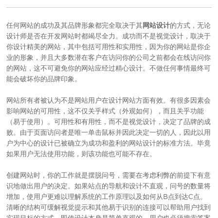
任何网站的成功及其品牌形象都完全取决于其
网站设计
的方式，无论
设计师是否在开发网站时都竭尽全力。成功而不是视觉设计，取决于
你设计精美的网站，其中包括可用性和实用性，因为你的网站是你企
业的形象，并且大多数潜在客户在访问你的公司之前都会在线访问你
的网站，这不可避免你的网站应经过精心设计。不做任何事情最终可
能会破坏你的品牌印象。
网站所有者被认为不是网站用户在设计网站方面有效。有很多因素会
影响网站的可用性，这不仅关乎样式（外观如何），而且关乎功能
（易于使用）。可用性和有用性，而不是视觉设计，决定了品牌的成
败。由于页面访问者是唯一单击鼠标并因此决定一切的人，因此以用
户为中心的设计已被确立为成功和盈利的网站设计的标准方法。毕竟
如果用户无法使用功能，则该功能也可能不存在。
创建网站时，你的工作就是摆脱问号，需要在考虑利弊的前提下有意
识地做出用户的决定。如果站点的导航和设计不直观，问号的数量将
增加，使用户更难以理解系统的工作原理以及如何从B点到达C点。
清晰的结构可缓解视觉提示和其他易于识别的连接可以帮助用户找到
实现目标的方式。即使设计本身是简单直观的，用户也必须搜索答案