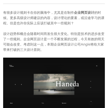
有很多设计规则卡在你的脑海中，尤其是在制作
企业网页设计
的时
候。更多高级设计师建议的内容，设计理论的要素，或沿途学习的课
程。但是也许你实际上应该打破其中一些规则？
设计趋势和概念会随着时间而发生很大变化。特别是技术的进步改变
了一些规则。企业网页设计是一个不断发展的过程，今天有效的明天
可能会改变。考虑到这一点，本期
企业网页设计公司
Angle将给大家
带来打破的三大设计原则。