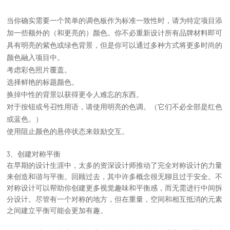
当你确实需要一个简单的调色板作为标准一致性时，请为特定项目添
加一些额外的（和更亮的）颜色。
你不必重新设计所有品牌材料即可
具有明亮的紫色或绿色背景，但是你可以通过多种方式将更多时尚的
颜色融入项目中。
考虑彩色照片覆盖。
选择鲜艳的标题颜色。
换掉中性的背景以获得更令人难忘的东西。
对于按钮或号召性用语，请使用明亮的色调。
（它们不必全部是红色
或蓝色。）
使用阻止颜色的悬停状态来鼓励交互。
3、创建对称平衡
在早期的设计生涯中，太多的资深设计师推动了完全对称设计的力量
来创造和谐与平衡。回顾过去，其中许多概念很无聊且过于安全。不
对称设计可以帮助你创建更多视觉趣味和平衡感，而无需进行中间拆
分设计。尽管有一个对称的地方，但在重量，空间和相互抵消的元素
之间建立平衡可能会更加有趣。