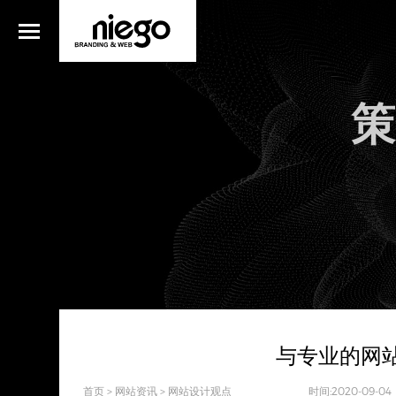
策
与专业的网
首页
>
网站资讯
>
网站设计观点
时间:2020-09-