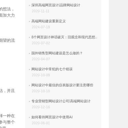
深圳高端网页设计|品牌网站设计
的想法，
2020-11-11
面加大力
高端网站建设重新定义
2024-07-18
8个网页设计神话破灭：旧观念和现代思想的碰撞
期望的流
2020-07-02
国外销售型网站建设是怎么做的？
2020-04-07
网站设计中常犯的七个错误
2020-10-08
网站设计中最佳的仪表版设计要注意哪些
估，并且
2020-10-10
专业营销型网站设计公司|高端网站设计
2020-12-16
择一种在
如何看待网页设计中使用AI
参与整个
2020-06-01