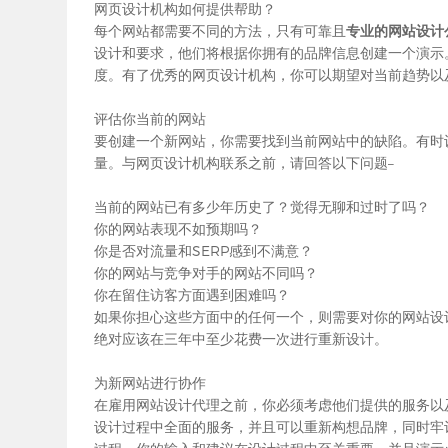
网页设计机构如何提供帮助？
每个网站都需要不同的方法，只有可靠且
专业的网站设计
设计和要求，他们将根据你拥有的品牌信息创建一个演示
度。有了优秀的网页设计机构，你可以期望对当前趋势以
评估你当前的网站
要创建一个新网站，你需要找到当前网站中的缺陷。有时
量。与网页设计机构联系之前，请回答以下问题–
当前的网站已有多少年历史了？觉得无聊和过时了吗？
你的网站表现不如预期吗？
你是否对流量和SERP感到不满意？
你的网站与竞争对手的网站不同吗？
你在留住访客方面遇到困难吗？
如果你担心这些方面中的任何一个，则需要对你的网站设
绝对应该在三年中至少花费一次进行重新设计。
为新网站进行协作
在雇用
网站设计
代理之前，你必须考虑他们提供的服务以
设计过程中全面的服务，并且可以重新构想品牌，同时牢