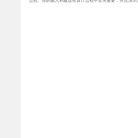
过程。你的输入和建议在设计过程中至关重要，并且演示