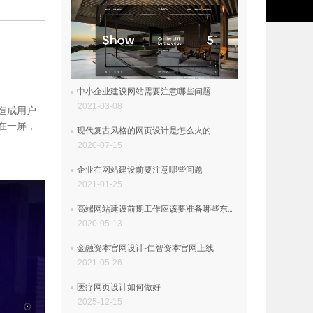
中小企业建设网站需要注意哪些问题
2021-03-08
造成用户
在一屏，
现代复古风格的网页设计是怎么火的
2020-07-15
企业在网站建设前要注意哪些问题
2021-01-25
高端网站建设前期工作应该要准备哪些东西？
2020-05-13
金融资本官网设计-仁智资本官网上线
2021-05-26
医疗网页设计如何做好
2025-12-15