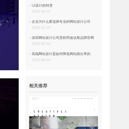
UI设计的转变
2026-04-23
企业为什么要选择专业的网站设计公司
2020-12-10
深圳网站设计公司赏析阿迪达斯品牌官网
2020-05-16
高端网站设计是如何降低网站跳出率的
2020-06-04
相关推荐