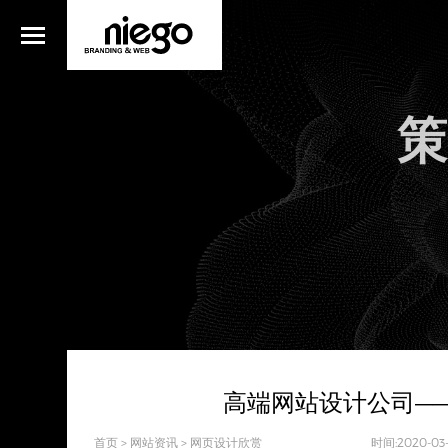
策
高端网站设计公司—
首页
>
网站资讯
>
网页设计欣赏
时间:2020