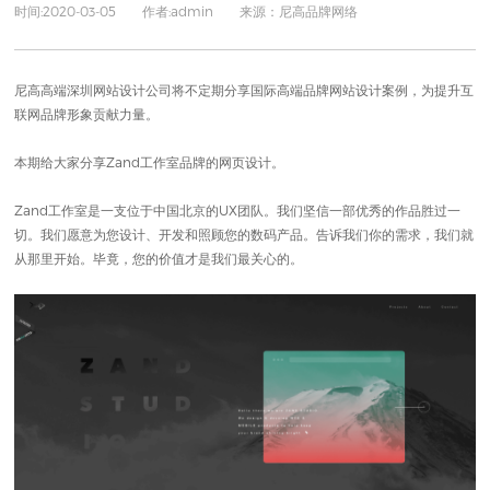
时间:2020-03-05 作者:admin 来源：尼高品牌网络
尼高高端
深圳网站设计
公司将不定期分享国际高端
品牌网站设计
案例，为提升互
联网品牌形象贡献力量。
本期给大家分享
Zand工作室
品牌的
网页设计
。
Zand工作室是一支位于中国北京的UX团队。我们坚信一部优秀的作品胜过一
切。我们愿意为您设计、开发和照顾您的数码产品。告诉我们你的需求，我们就
从那里开始。毕竟，您的价值才是我们最关心的。