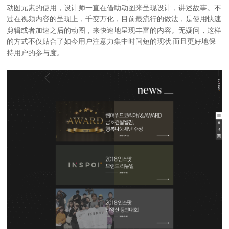
动图元素的使用，设计师一直在借助动图来呈现设计，讲述故事。不
过在视频内容的呈现上，千变万化，目前最流行的做法，是使用快速
剪辑或者加速之后的动图，来快速地呈现丰富的内容。无疑问，这样
的方式不仅贴合了如今用户注意力集中时间短的现状,而且更好地保
持用户的参与度。