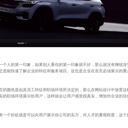
一个人的第一印象，如果别人看你的第一印象就不好，那么就没有继续深
定是能快速了解企业的特征和服务项目。这也是企业在首页必须展示的重
页的颜色是由其员工特征和职场环境所决定的，那么在网站设计中放置这
实的职场环境展示给用户，这样就会让用户感觉很真实，增加对企业的信
有一个好处就是可以向用户展示你公司的实力，对人才的重视程度，这个