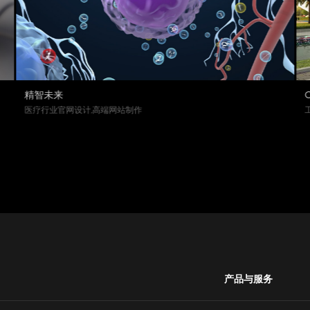
精智未来
G
医疗行业官网设计,高端网站制作
产品与服务