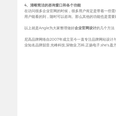
4、清晰简洁的咨询窗口和各个功能
在访问很多企业官网的时候，很多用户肯定是带着一些需
用户能看的到，随时可以咨询。那么其他的功能也是需要
以上就是Angle为大家整理做好
企业官网设计
的几个方法
尼高品牌网络自2007年成立至今一直专注品牌网站设计
业知名品牌韶音,光峰科技,深物业,万科,正扬电子,she'