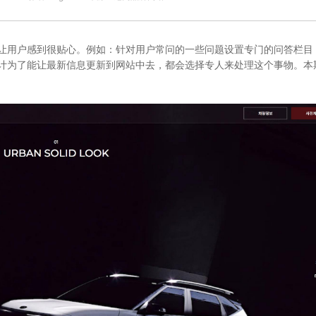
让用户感到很贴心。例如：针对用户常问的一些问题设置专门的问答栏目
计为了能让最新信息更新到网站中去，都会选择专人来处理这个事物。本