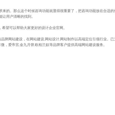
求来的。那么这个时候咨询功能就显得很重要了，把咨询功能放在合适的
能让用户清晰的找到。
，希望可以帮助大家更好的设计企业官网。
与品牌网站建设，在网站建设,网站设计,网站制作以高端定位引领行业。已
s,盈方微，爱帝宫,金九月饼,欧柏兰奴等品牌客户提供高端网站建设服务。