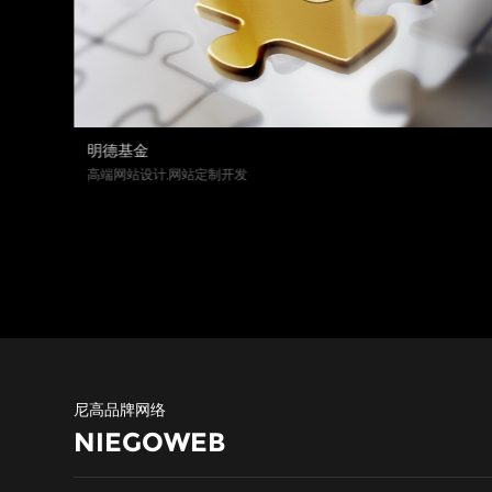
明德基金
高端网站设计,网站定制开发
尼高品牌网络
NIEGOWEB