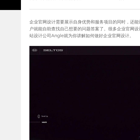
企业官网设计
需要展示自身优势和服务项目的同时，还能
户就能自助查找自己想要的问题答案了。很多企业官网设
站设计公司
Angle就为你讲解如何做好企业官网设计。