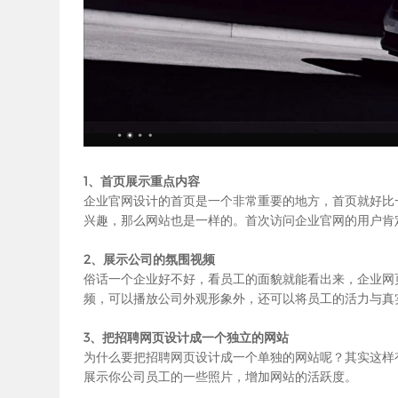
1、首页展示重点内容
企业官网设计
的首页是一个非常重要的地方，首页就好比
兴趣，那么网站也是一样的。首次访问企业官网的用户肯
2、展示公司的氛围视频
俗话一个企业好不好，看员工的面貌就能看出来，企业网
频，可以播放公司外观形象外，还可以将员工的活力与真
3、把招聘网页设计成一个独立的网站
为什么要把招聘网页设计成一个单独的网站呢？其实这样
展示你公司员工的一些照片，增加网站的活跃度。