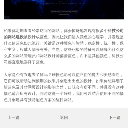
如果你定期查看经常访问的网站，你会惊讶地发现有很多个
科技公司
的网站建设
被设计成蓝色。因此让我们进入颜色的心理学，并发现是
什么使蓝色如此流行。关键是这种颜色与智慧，稳定性，统一性，保
守主义，权威人物等有关。当然，这些积极的特征可以解释为什么这
么多的网站管理员和网站设计师偏爱蓝色，而不是其他颜色，
科技公
司
都直观地选择了蓝色。
大家是否有兴趣去了解吗？难怪色彩可以使它们的魔力和美感着迷，
它们可以帮助达到预期的效果并创造出出色的设计。如果你想详细了
解蓝色及其对网页设计的影响当然，口味会有所不同，并且没有这种
颜色适合所有设计。同时这是一个好处，我们可以结合使用不同的颜
色并创建具有独特配色方案的醒目网站。
上一篇
返回
下一篇