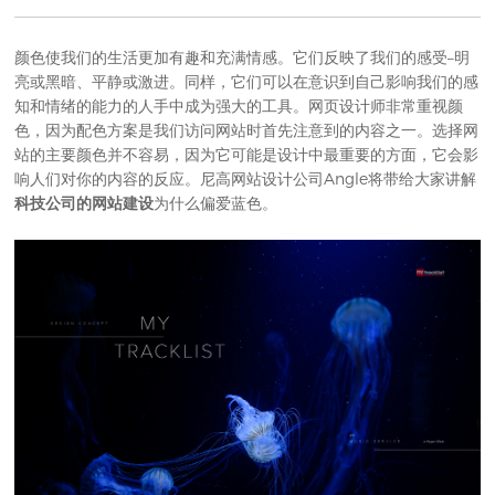
颜色使我们的生活更加有趣和充满情感。它们反映了我们的感受–明
亮或黑暗、平静或激进。同样，它们可以在意识到自己影响我们的感
知和情绪的能力的人手中成为强大的工具。网页设计师非常重视颜
色，因为配色方案是我们访问网站时首先注意到的内容之一。选择网
站的主要颜色并不容易，因为它可能是设计中最重要的方面，它会影
响人们对你的内容的反应。尼高
网站设计公司
Angle将带给大家讲解
科技公司的网站建设
为什么偏爱蓝色。