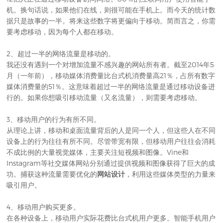
机。换句话说，如果他们在线，则很可能在手机上。而今天的统计数
据只是故事的一半。将来这些数字将更偏向于移动。简而言之，你需
要考虑移动，因为每个人都在移动。
2、超过一半的网络流量是移动的。
我还没有遇到一个对增加流量不感兴趣的网站所有者。截至2014年5
月（一年前），移动媒体消费量比台式机消费量高21％，占所有数字
媒体消费量的51％。这意味着超过一半的网络流量是通过移动设备进
行的。如果你想吸引移动流量（又名流量），则需要考虑移动。
3、移动用户的行为有所不同。
从理论上讲，移动和桌面流量背后的人是同一个人，但这些人在不同
设备上的行为往往有所不同。尽管带宽有限，但移动用户往往会消耗
不成比例的大量视觉媒体，主要关注短视频和图像。Vine和
Instagram等社交媒体网站分别通过提供视频和图像获得了巨大的成
功。捕获这种流量需要优化的
网站设计
，利用这些媒体类型的力量来
吸引用户。
4、移动用户购买更多。
在各种设备上，移动用户实际花费比台式机用户更多。智能手机用户