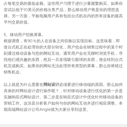
占每笔交易的最低金额。这些用户习惯于进行少量频繁购买。如果你
尝试以低于10美元的价格出售产品，那么移动用户将是你的理想选
择。另一方面，平板电脑用户具有包括台式机在内的所有设备的最高
平均交易价值。
5、移动用户切换屏幕。
根据调查，有90％的人在设备之间切换以实现目标。这意味着，即
使台式机正在处理你的大部分转化，用户也会在销售过程中的某个时
刻通过移动设备与您的网站互动。通常用户会在无聊时浏览手机，寻
找他们感兴趣的东西，然后一旦发现吸引眼球的东西，便会转到台式
机完成购买。如果你的网站无法处理所有类型的屏幕，那么你将错过
销售机会。
以上就是为什么需要在
网站设计
必须要进行移动端的原因。那么如何
具体的对网站设计进行操作呢？，针对移动设备进行优化的第一步是
实施响应式网站设计。第二步是在响应式设计中优化针对移动设备的
营销工作。这涉及分析客户如何与你的网站互动并进行相应调整。本
期
高端网站设计公司
Angle就为大家分享到这里。