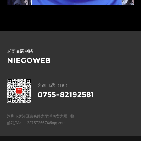
尼高品牌网络
NIEGOWEB
咨询电话（Tel）：
0755-82192581
深圳市罗湖区嘉宾路太平洋商贸大厦19楼
邮箱/Mail：
3375726676@qq.com