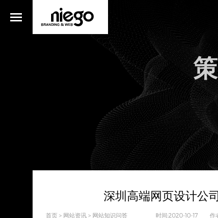
策
深圳高端网页设计公司
首页
>
网站资讯
>
网站知识问答
时间:2020-10-17 作