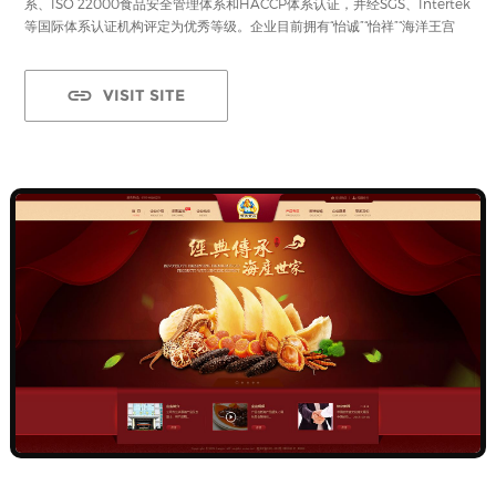
系、ISO 22000食品安全管理体系和HACCP体系认证，并经SGS、Intertek
等国际体系认证机构评定为优秀等级。企业目前拥有“怡诚”“怡祥”“海洋王宫
VISIT SITE