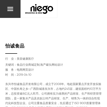
怡诚食品
行 业：
美容健康医疗
关键词：食品行业商城定制,海产罐头网站设计
服 务：电商网页设计
时 间：2019-04-10
东兴市怡诚食品开发有限公司，成立于2008年。地处国家重点开发开放实验
区、中国长寿之乡—广西防城港东兴市，占地约245亩，建筑面积约10万平方
米，总投资逾8亿元人民币。公司拥有实力雄厚的产品研发、生产和经营管理
团队，是一家集水产品及农副土特产品研发、生产、销售为一体的综合性现
代化科技型企业。公司注重食品质量安全，先后通过了ISO 9001质量管理体