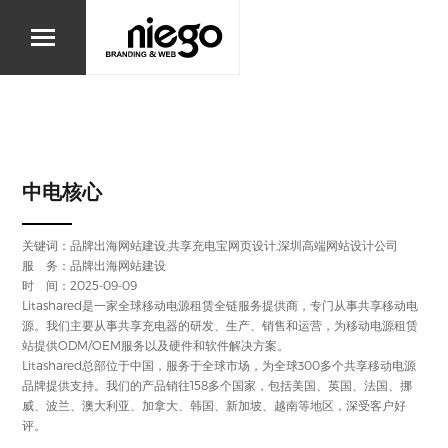
中电核心
关键词：品牌出海网站建设,共享充电宝网页设计,深圳高端网站设计公司
服 务：品牌出海网站建设
时 间：2025-09-09
Litashared是一家全球移动电源租赁全链服务提供商，专门从事共享移动电
源。我们主要从事共享充电器的研发、生产、销售和运营，为移动电源租赁
站提供ODM/OEM服务以及硬件和软件解决方案。
Litashared总部位于中国，服务于全球市场，为全球300多个共享移动电源
品牌提供支持。我们的产品销往158多个国家，包括美国、英国、法国、挪
威、波兰、澳大利亚、加拿大、韩国、新加坡、越南等地区，深受客户好
评。