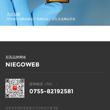
盛弘电气中文官网(股票代码 300693)
新能源高端网站设计,充电桩品牌官网建设,上市企业官网定制
尼高品牌网络
NIEGOWEB
咨询电话（Tel）：
0755-82192581
深圳市罗湖区嘉宾路太平洋商贸大厦19楼