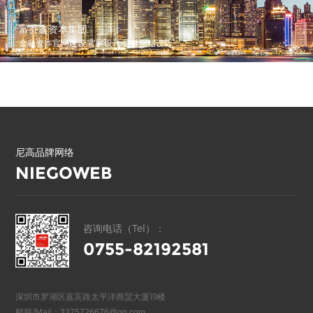
富乔鑫资本集团
金融资本官网建设,官网设计,香港网站设计
尼高品牌网络
NIEGOWEB
咨询电话（Tel）：
0755-82192581
深圳市罗湖区嘉宾路太平洋商贸大厦19楼
邮箱/Mail：
3375726676@qq.com