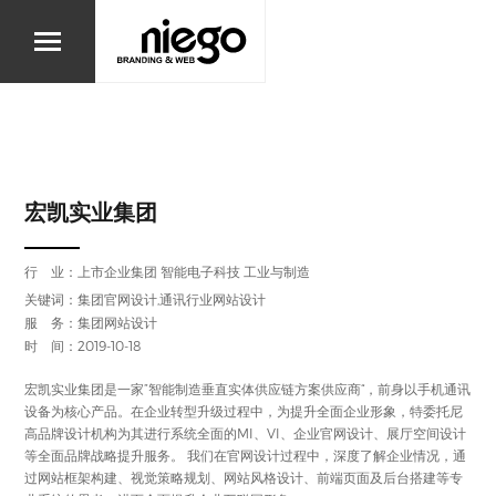
宏凯实业集团
行 业：
上市企业集团
智能电子科技
工业与制造
关键词：集团官网设计,通讯行业网站设计
服 务：集团网站设计
时 间：2019-10-18
宏凯实业集团是一家”智能制造垂直实体供应链方案供应商“，前身以手机通讯
设备为核心产品。在企业转型升级过程中，为提升全面企业形象，特委托尼
高品牌设计机构为其进行系统全面的MI、VI、企业官网设计、展厅空间设计
等全面品牌战略提升服务。 我们在官网设计过程中，深度了解企业情况，通
过网站框架构建、视觉策略规划、网站风格设计、前端页面及后台搭建等专