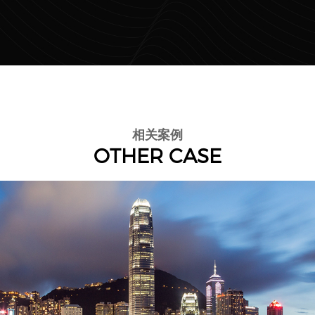
相关案例
OTHER CASE