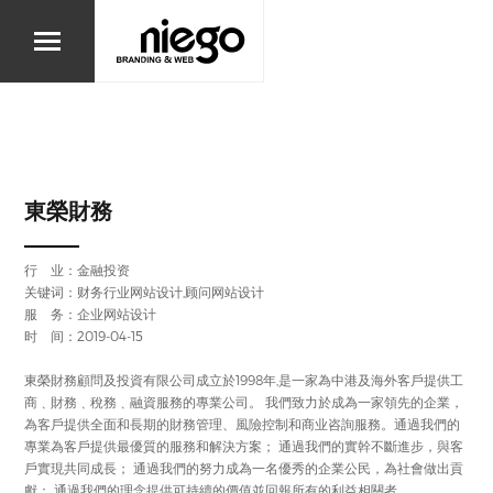
東榮財務
行 业：
金融投资
关键词：财务行业网站设计,顾问网站设计
服 务：企业网站设计
时 间：2019-04-15
東榮財務顧問及投資有限公司成立於1998年,是一家為中港及海外客戶提供工
商﹑財務﹑稅務﹑融資服務的專業公司。 我們致力於成為一家領先的企業，
為客戶提供全面和長期的財務管理、風險控制和商业咨詢服務。通過我們的
專業為客戶提供最優質的服務和解決方案； 通過我們的實幹不斷進步，與客
戶實現共同成長； 通過我們的努力成為一名優秀的企業公民，為社會做出貢
獻； 通過我們的理念提供可持續的價值並回報所有的利益相關者。