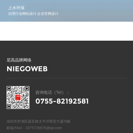
上水环保
治理行业网站设计,企业官网设计
尼高品牌网络
NIEGOWEB
咨询电话（Tel）：
0755-82192581
深圳市罗湖区嘉宾路太平洋商贸大厦19楼
邮箱/Mail：
3375726676@qq.com