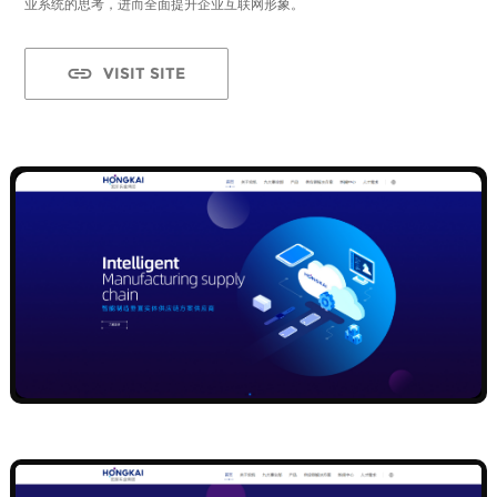
业系统的思考，进而全面提升企业互联网形象。
VISIT SITE