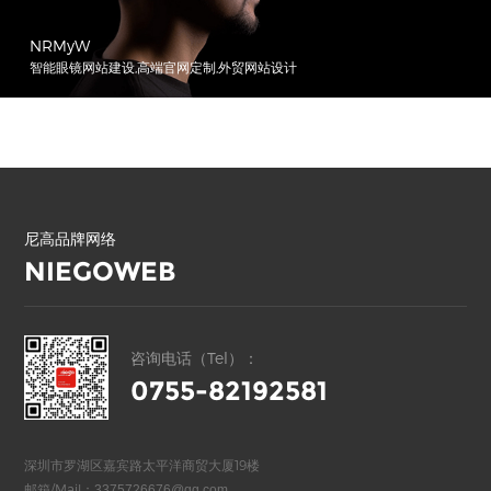
NRMyW
智能眼镜网站建设,高端官网定制,外贸网站设计
尼高品牌网络
NIEGOWEB
咨询电话（Tel）：
0755-82192581
深圳市罗湖区嘉宾路太平洋商贸大厦19楼
邮箱/Mail：
3375726676@qq.com