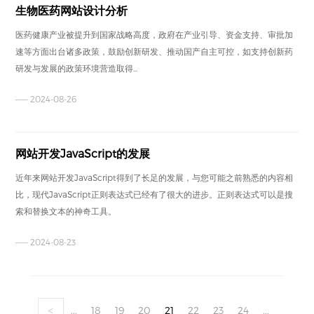
生物医药网站设计分析
医药健康产业被提升到国家战略高度，政府在产业引导、资金支持、审批加
速等方面出台诸多政策，鼓励创新研发、推动国产自主可控，如支持创新药
研发与发展的政策环境营造取得...
—— 2024-08-26
网站开发JavaScript的发展
近年来网站开发JavaScript得到了长足的发展，与您可能之前熟悉的内容相
比，现代JavaScript正则表达式已经有了很大的进步。正则表达式可以是搜
索和替换文本的神奇工具。
—— 2024-08-23
...
18
19
20
21
22
23
24
...
<