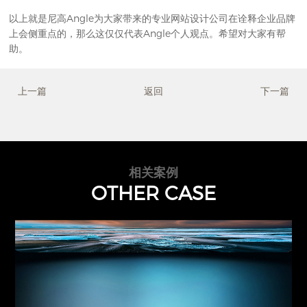
以上就是尼高Angle为大家带来的专业
网站设计公司
在诠释企业品牌
上会侧重点的，那么这仅仅代表Angle个人观点。希望对大家有帮
助。
上一篇
返回
下一篇
相关案例
OTHER CASE