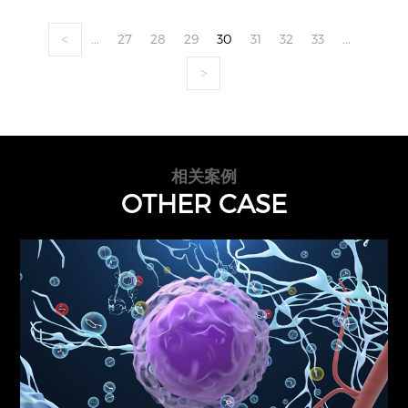
...
27
28
29
30
31
32
33
...
<
>
相关案例
OTHER CASE