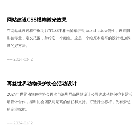
网站建设CSS模糊微光效果
在网站建设过程中框阴影在CSS中相当简单:声明box-shadow属性，设置阴
影偏移量，定义范围，并给它一个颜色。这是一个给原本扁平的设计增加深
度的好方法。
—— 2024-03-12
再签世界动物保护协会活动设计
2024年世界动物保护协会再次与深圳尼高网站设计公司达成动物保护专题活
动设计合作，感谢协会团队对尼高的信任和支持。打造行业标杆，为有梦想
的企业赋能。
—— 2024-03-12