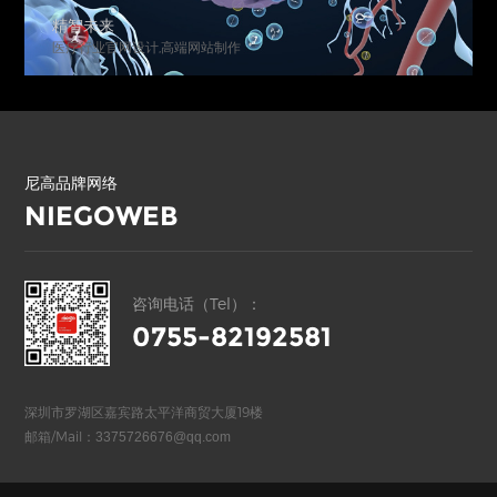
精智未来
医疗行业官网设计,高端网站制作
尼高品牌网络
NIEGOWEB
咨询电话（Tel）：
0755-82192581
深圳市罗湖区嘉宾路太平洋商贸大厦19楼
邮箱/Mail：
3375726676@qq.com