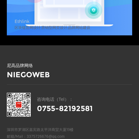
Ethlink
区块链官网设计,营销型网页设计,品牌网站建设
尼高品牌网络
NIEGOWEB
咨询电话（Tel）：
0755-82192581
深圳市罗湖区嘉宾路太平洋商贸大厦19楼
邮箱/Mail：
3375726676@qq.com