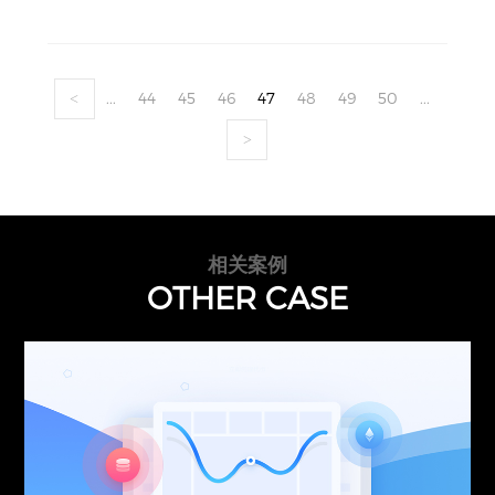
...
44
45
46
47
48
49
50
...
<
>
相关案例
OTHER CASE