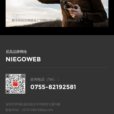
天勤
数字科技官网建设,广州网站设计公司,高端网站建设
尼高品牌网络
NIEGOWEB
咨询电话（Tel）：
0755-82192581
深圳市罗湖区嘉宾路太平洋商贸大厦19楼
邮箱/Mail：
3375726676@qq.com