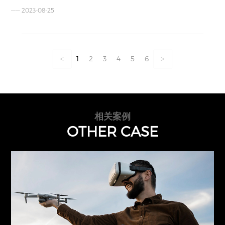
—— 2023-08-25
1
2
3
4
5
6
<
>
相关案例
OTHER CASE