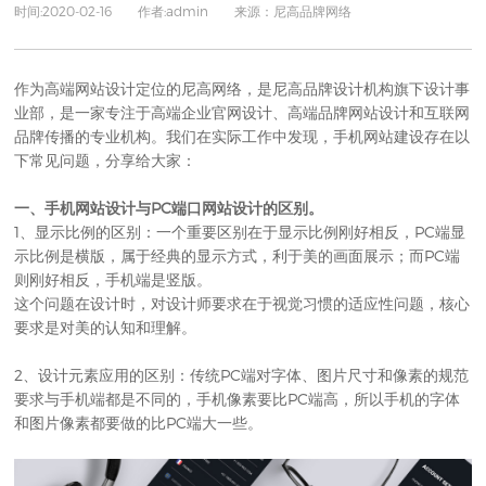
时间:2020-02-16 作者:admin 来源：尼高品牌网络
作为
高端网站设计
定位的尼高网络，是尼高
品牌设计
机构旗下设计事
业部，是一家专注于高端企业官网设计、高端
品牌网站设计
和互联网
品牌传播的专业机构。我们在实际工作中发现，手机网站建设存在以
下常见问题，分享给大家：
一、手机网站设计与PC端口网站设计的区别。
1、显示比例的区别：一个重要区别在于显示比例刚好相反，PC端显
示比例是横版，属于经典的显示方式，利于美的画面展示；而PC端
则刚好相反，手机端是竖版。
这个问题在设计时，对设计师要求在于视觉习惯的适应性问题，核心
要求是对美的认知和理解。
2、设计元素应用的区别：传统PC端对字体、图片尺寸和像素的规范
要求与手机端都是不同的，手机像素要比PC端高，所以手机的字体
和图片像素都要做的比PC端大一些。