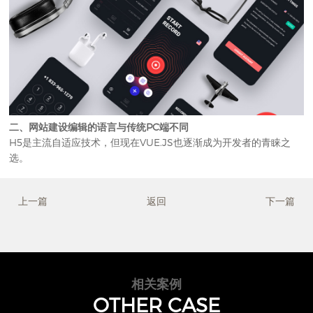
二、网站建设编辑的语言与传统PC端不同
H5是主流自适应技术，但现在VUE.JS也逐渐成为开发者的青睐之
选。
上一篇
返回
下一篇
相关案例
OTHER CASE