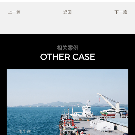
上一篇
返回
下一篇
相关案例
OTHER CASE
一雨尘微