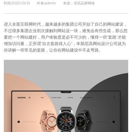
时间:2020-03-13 作者:admin 来源：尼高品牌网络
进入全面互联网时代，越来越多的集团公司开始了自己的
网站建设
，
不过很多集团企业初次接触到网站这一块，难免会有些生疏，那么想
要把一个网站建好，用户体验度是必不可少的，懂得一些“套路”才能
增加访问量，正所谓“自古套路得人心”，本期尼高
网站设计公司
就为
你讲解一些常见的套路，让你在
网站建设
中不走弯路。