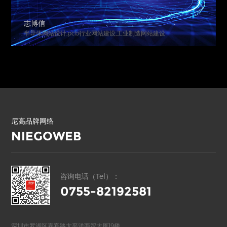
志博信
半导体网站设计,pcb行业网站建设,工业制造网站建设
尼高品牌网络
NIEGOWEB
咨询电话（Tel）：
0755-82192581
深圳市罗湖区嘉宾路太平洋商贸大厦19楼