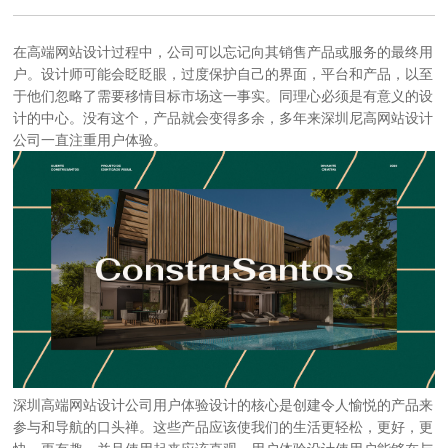
在
高端网站设计
过程中，公司可以忘记向其销售产品或服务的最终用
户。设计师可能会眨眨眼，过度保护自己的界面，平台和产品，以至
于他们忽略了需要移情目标市场这一事实。同理心必须是有意义的设
计的中心。没有这个，产品就会变得多余，多年来
深圳尼高网站设计
公司
一直注重用户体验。
深圳高端网站设计公司
用户体验设计的核心是创建令人愉悦的产品来
参与和导航的口头禅。这些产品应该使我们的生活更轻松，更好，更