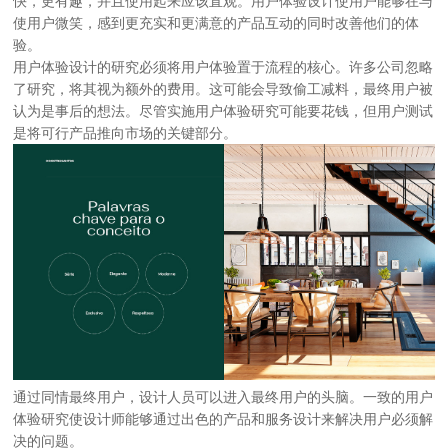
快，更有趣，并且使用起来应该直观。用户体验设计使用户能够在与
使用户微笑，感到更充实和更满意的产品互动的同时改善他们的体
验。
用户体验设计的研究必须将用户体验置于流程的核心。许多公司忽略
了研究，将其视为额外的费用。这可能会导致偷工减料，最终用户被
认为是事后的想法。尽管实施用户体验研究可能要花钱，但用户测试
是将可行产品推向市场的关键部分。
通过同情最终用户，设计人员可以进入最终用户的头脑。一致的用户
体验研究使设计师能够通过出色的产品和服务设计来解决用户必须解
决的问题。