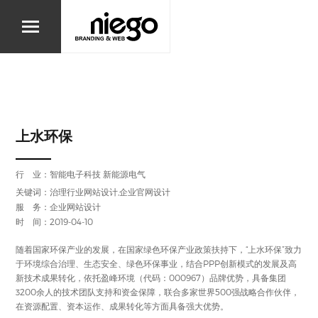
上水环保
行 业：
智能电子科技
新能源电气
关键词：治理行业网站设计,企业官网设计
服 务：企业网站设计
时 间：2019-04-10
随着国家环保产业的发展，在国家绿色环保产业政策扶持下，“上水环保”致力
于环境综合治理、生态安全、绿色环保事业，结合PPP创新模式的发展及高
新技术成果转化，依托盈峰环境（代码：000967）品牌优势，具备集团
3200余人的技术团队支持和资金保障，联合多家世界500强战略合作伙伴，
在资源配置、资本运作、成果转化等方面具备强大优势。