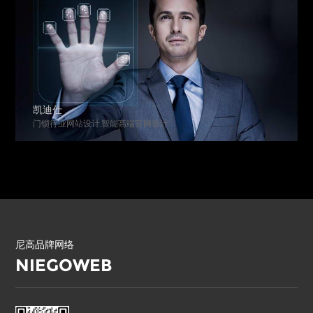
凯迪仕
门锁行业网站设计,智能高端官网设计
尼高品牌网络
NIEGOWEB