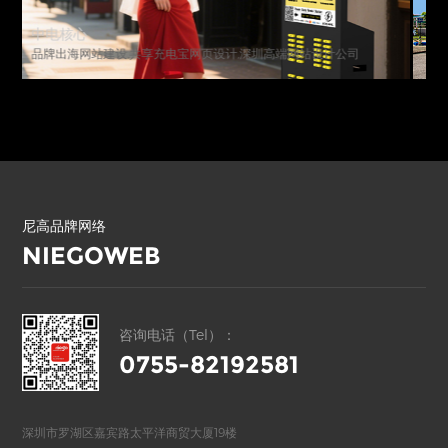
嘉必优（股票代码 688089）
高端网站设计,品牌网站设计,武汉网站设计公司
尼高品牌网络
NIEGOWEB
咨询电话（Tel）：
0755-82192581
深圳市罗湖区嘉宾路太平洋商贸大厦19楼