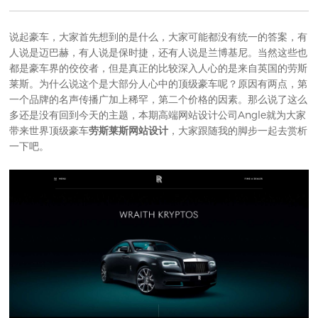
说起豪车，大家首先想到的是什么，大家可能都没有统一的答案，有
人说是迈巴赫，有人说是保时捷，还有人说是兰博基尼。当然这些也
都是豪车界的佼佼者，但是真正的比较深入人心的是来自英国的劳斯
莱斯。为什么说这个是大部分人心中的顶级豪车呢？原因有两点，第
一个品牌的名声传播广加上稀罕，第二个价格的因素。那么说了这么
多还是没有回到今天的主题，本期
高端网站设计公司
Angle就为大家
带来世界顶级豪车
劳斯莱斯网站设计
，大家跟随我的脚步一起去赏析
一下吧。