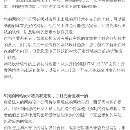
能，例如拖放功能，可能需要或可能不需要编码经验。
您的
网站设计公司
必须对市场上出现的新技术有充分的了解，可以帮
助他们建立更好的网站。他们的工具包可能包括完善，经过尝试和测
试的软件，以及独特的新定制软件开发。
作为企业所有者，如果您想阅读有关该主题的文章并了解这些新技术
的含义，则可以关注一些流行的网站设计趋势。您可能不了解正在讨
论的所有内容，但是您应该开始认识Web开发领域的当前趋势和热
门话题。
网站设计
软件的主要功能包括：从头开始创建HTML或CSS文件；开
发网站菜单或嵌套菜单；以及FTP上传器，可在准备就绪时发布您的
网站。
3.我的
网站设计
将为我定制，并且完全是唯一的
数量惊人的
网站设计公司
将使用现成的网站主题，而无需向客户提
及。始终询问您的开发人员，他们是否打算使用预制的网站模板，或
者他们是否将使用其图形设计技能来为您创建一个完全定制的网站，
以适应您的需求。
如果您是与不专业的网站设计合作，或者您以前从未委托过网站，那