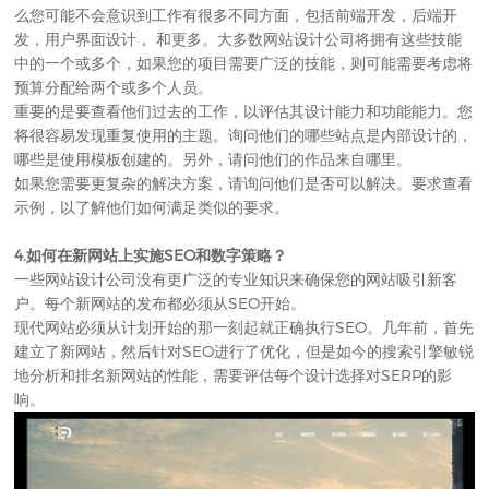
么您可能不会意识到工作有很多不同方面，包括前端开发，后端开
发，用户界面设计， 和更多。大多数网站设计公司将拥有这些技能
中的一个或多个，如果您的项目需要广泛的技能，则可能需要考虑将
预算分配给两个或多个人员。
重要的是要查看他们过去的工作，以评估其设计能力和功能能力。您
将很容易发现重复使用的主题。询问他们的哪些站点是内部设计的，
哪些是使用模板创建的。另外，请问他们的作品来自哪里。
如果您需要更复杂的解决方案，请询问他们是否可以解决。要求查看
示例，以了解他们如何满足类似的要求。
4.如何在新网站上实施SEO和数字策略？
一些
网站设计公司
没有更广泛的专业知识来确保您的网站吸引新客
户。每个新网站的发布都必须从SEO开始。
现代网站必须从计划开始的那一刻起就正确执行SEO。几年前，首先
建立了新网站，然后针对SEO进行了优化，但是如今的搜索引擎敏锐
地分析和排名新网站的性能，需要评估每个设计选择对SERP的影
响。