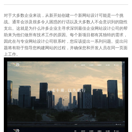
对于大多数企业来说，从新开始创建一个新
网站设计
可能是一个挑
战。通常会涉及很多令人困惑的行话以及大多数人不会意识到的隐性
支出。这就是为什么许多企业主寻求
深圳最佳企业网站设计公司
的帮
助来为他们做所有技术工作的原因。每个新项目都有其独特的需求，
因此在与
专业网站设计公司
联系时，您应该提出一系列问题。提出问
题将有助于指导您构建网站的过程，并确保您和开发人员在同一页面
上工作。