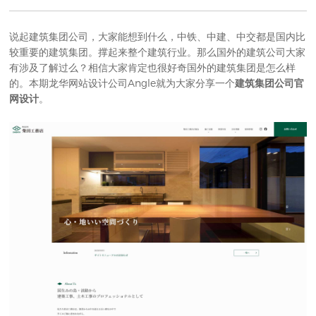
说起建筑集团公司，大家能想到什么，中铁、中建、中交都是国内比
较重要的建筑集团。撑起来整个建筑行业。那么国外的建筑公司大家
有涉及了解过么？相信大家肯定也很好奇国外的建筑集团是怎么样
的。本期
龙华网站设计公司
Angle就为大家分享一个
建筑集团公司官
网设计
。