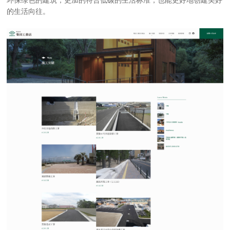
的生活向往。