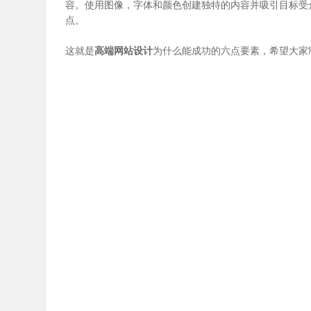
容。使用图像，字体和颜色创建独特的内容并吸引目标受
点。
这就是
高端网站设计
为什么能成功的六点要素，希望大家