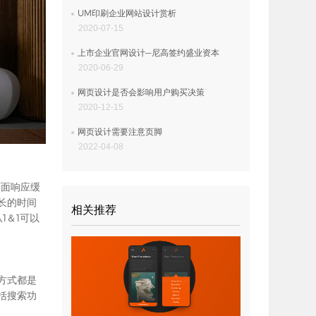
UM印刷企业网站设计赏析
2020-07-15
上市企业官网设计—尼高签约盛业资本
2020-06-29
网页设计是否会影响用户购买决策
2020-12-15
网页设计需要注意页脚
2022-04-08
页面响应缓
长的时间
相关推荐
1＆1可以
方式都是
括搜索功