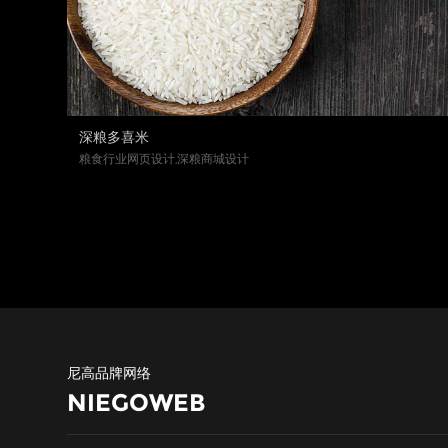
深粮多喜米
粮食行业网页设计,深粮商城设计
尼高品牌网络
NIEGOWEB