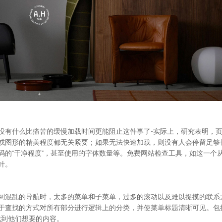
没有什么比痛苦的缓慢加载时间更能阻止这件事了-实际上，研究表明，
或图形的精美程度都无关紧要；如果无法快速加载，则没有人会停留足够
的“干净程度”，甚至使用的字体数量等。免费网站检查工具，如这一个从
针。
到混乱的导航时，太多的菜单和子菜单，过多的滚动以及难以捉摸的联系
于查找的方式对所有部分进行逻辑上的分类，并使菜单标题清晰可见。包
找到他们想要的内容。