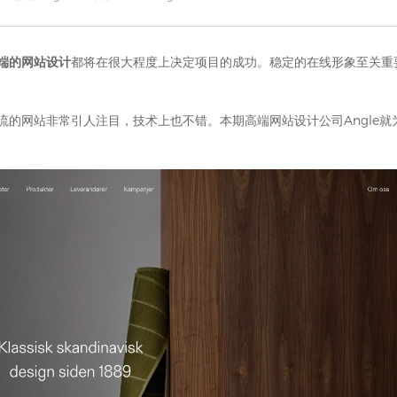
端
的
网站设计
都将在很大程度上决定项目的成功。稳定的在线形象至关重
流的网站非常引人注目，技术上也不错。本期
高端网站设计公司
Angle