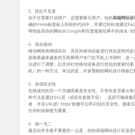
3、优化可见度
你不仅需要打动用户，还需要吸引用户。你的
高端网站设
确的meta标签嵌入到你的代码中，并通过轻松地通过Face
帮助提高你的网站在Google和百度搜索结果中的排名
4、迎合移动
移动网络将继续存在，并且对移动设备进行优化是绝对必
是随着越来越多的互联网用户专门在手机上冲浪时，这一点尤
法进行了调整，以支持针对移动设备进行优化的搜索结果
机）的一种方法。幸运的是，许多预制的网站设计模板已
5、加强安全性
在线成功的另一个关键因素是安全性。不管你是否要出售
种方法是通过SSL层（或安全套接字层），该层可确保
者，并且URL的“ https”前缀可立即识别出安全性
任何时候都更为重要。
6、独一无二
最后但并非最不重要的一点是，你的高端网站设计应该是