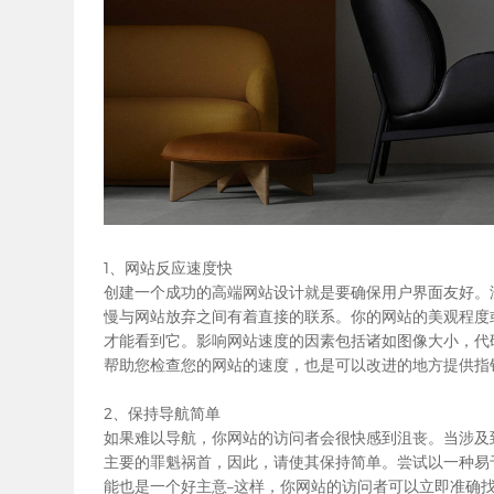
1、网站反应速度快
创建一个成功的高端网站设计就是要确保用户界面友好。
慢与网站放弃之间有着直接的联系。你的网站的美观程度
才能看到它。影响网站速度的因素包括诸如图像大小，代码
帮助您检查您的网站的速度，也是可以改进的地方提供指
2、保持导航简单
如果难以导航，你网站的访问者会很快感到沮丧。当涉及
主要的罪魁祸首，因此，请使其保持简单。尝试以一种易
能也是一个好主意–这样，你网站的访问者可以立即准确