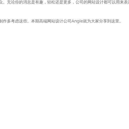
众。无论你的消息是有趣，轻松还是更多，公司的网站设计都可以用来表
制作多考虑这些。本期
高端网站设计公司
Angle就为大家分享到这里。