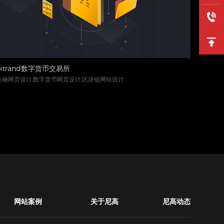
bitrand数字货币交易所
bff.hk
金融网页设计,数字货币网页设计,区块链网站设计
五金行业
网站案例
关于尼高
尼高动态