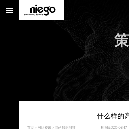
策
什么样的
首页
>
网站资讯
>
网站知识问答
时间:2020-08-