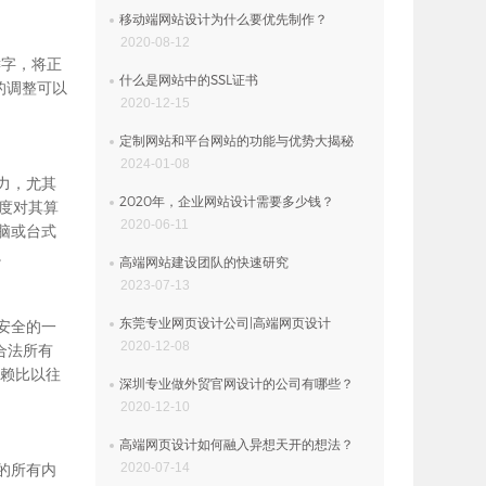
移动端网站设计为什么要优先制作？
2020-08-12
键字，将正
什么是网站中的SSL证书
O的调整可以
2020-12-15
定制网站和平台网站的功能与优势大揭秘
2024-01-08
力，尤其
2020年，企业网站设计需要多少钱？
百度对其算
2020-06-11
脑或台式
。
高端网站建设团队的快速研究
2023-07-13
东莞专业网页设计公司|高端网页设计
安全的一
2020-12-08
合法所有
信赖比以往
深圳专业做外贸官网设计的公司有哪些？
2020-12-10
高端网页设计如何融入异想天开的想法？
2020-07-14
的所有内