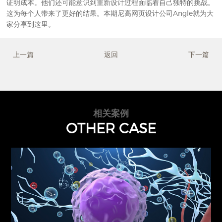
证明成本。他们还可能意识到重新设计过程面临着自己独特的挑战。
这为每个人带来了更好的结果。本期
尼高网页设计公司
Angle就为大
家分享到这里。
上一篇
返回
下一篇
相关案例
OTHER CASE