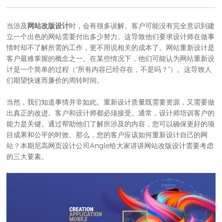
当涉及
网站改版设计
时，会有很多误解。客户可能没有完全意识到建
立一个出色的网站需要付出多少努力。这导致他们要求设计师在做事
情时却不了解所需的工作，更不用说相关的成本了。网站重新设计是
客户最难掌握的概念之一。在某些情况下，他们可能认为网站重新设
计是一个简单的过程（“所有内容已经存在，不是吗？”）。这导致人
们期望快速而廉价的周转时间。
当然，我们知道事情并非如此。重新设计质量既需要资源，又需要做
出真正的改进。客户和设计师都必须接受。通常，设计师培训客户的
能力是关键。通过帮助他们了解所涉及的内容，您可以确保更好的项
目成果和公平的时效。那么，您的客户应该如何重新设计自己的网
站？本期
尼高网页设计公司
Angle给大家讲讲网站改版设计需要考虑
的三大要素。