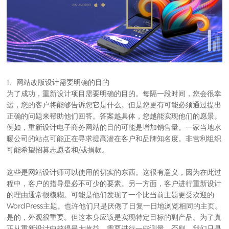
1、网站改版设计需要明确的目的
为了成功，重新设计项目需要明确的目的。每隔一段时间，您会很幸
运，您的客户将能够告诉您它是什么。但是您更有可能必须通过提出
正确的问题来帮助他们回答。答案越具体，您越能实现他们的愿景。
例如，重新设计电子商务网站的目的可能是增加销售量。一家当地水
暖公司的站点可能正在寻求提高潜在客户和品牌知名度。非营利组织
可能希望招募志愿者和/或捐款。
这些是网站设计师可以使用的切实的东西。这很有意义，因为在此过
程中，客户的指导是必不可少的要素。另一方面，客户进行重新设计
的理由通常很模糊。可能是他们发现了一个比当前主题更受欢迎的
WordPress主题。也许他们只是厌倦了日复一日地浏览相同的主页。
是的，外观很重要。但这本身应该是实现特定目标的副产品。为了真
正从重新设计中获得最大收益，需要进行一些测量。否则，我们只是