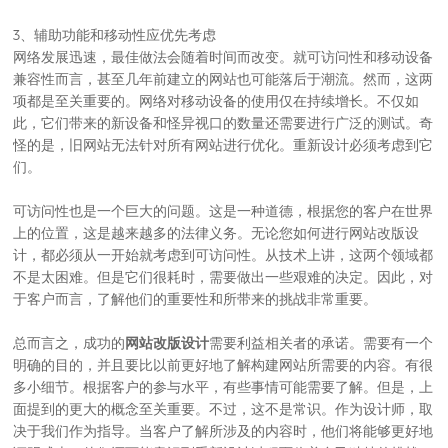
3、辅助功能和移动性应优先考虑
网络发展迅速，最佳做法会随着时间而改变。就可访问性和移动设备
兼容性而言，甚至几年前建立的网站也可能落后于潮流。然而，这两
项都是至关重要的。网络对移动设备的使用仅在持续增长。不仅如
此，它们带来的新设备和怪异视口的数量还需要进行广泛的测试。奇
怪的是，旧网站无法针对所有网站进行优化。重新设计必须考虑到它
们。
可访问性也是一个巨大的问题。这是一种道德，根据您的客户在世界
上的位置，这是越来越多的法律义务。无论您如何进行网站改版设
计，都必须从一开始就考虑到可访问性。从技术上讲，这两个领域都
不是太困难。但是它们很耗时，需要做出一些艰难的决定。因此，对
于客户而言，了解他们的重要性和所带来的挑战非常重要。
总而言之，成功的
网站改版设计
需要利益相关者的承诺。需要有一个
明确的目的，并且要比以前更好地了解构建网站所需要的内容。有很
多小细节。根据客户的参与水平，有些事情可能需要了解。但是，上
面提到的更大的概念至关重要。不过，这不是常识。作为设计师，取
决于我们作为指导。当客户了解所涉及的内容时，他们将能够更好地