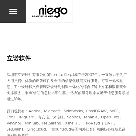
立诺软件
深圳市立诺软件有限公司(iPromise Corp.)成立于2007年，一直致力于为广
大用户提供优质的正版软件及全面的信息化顾问实施服务。打造一站式创
意、工业设计和文档管理及设计到制造一体化的综合IT解决方案和数据安全
支撑服务。秉承“借助信息技术帮助客户成功”的服务理念立足于信息服务领域
超过18年。
我们现拥有：Adobe、Microsoft、SolidWorks、CorelDRAW、WPS、
Foxit、IP-guard、奇安信、深信服、Sophos、Tenable、Open Text、
KeyShot、Minitab、NetSarang（Xshell）、Hex-Rayd（IDA）、
JetBrains、QingCloud、InspurCloud等国内外知名厂商的核心授权及高
级别服务资质。