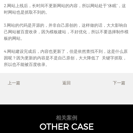
2.网站上线后，长时间不更新网站的内容，所以网站处于“休眠”，这
时网站也是抓取不到的。
3.网站的代码是开源的，并非自己原创的，这样做的话，大大影响自
己网站被百度收录，因为模板建站，不好优化，所以不要选择制作模
板的网站。
4.网站建设完成后，内容也更新了，但是依然查找不到，这是什么原
因呢？因为更新的内容是不是自己原创，大大降低了 关键字抓取，
所以也不能被百度收录。
上一篇
返回
下一篇
相关案例
OTHER CASE