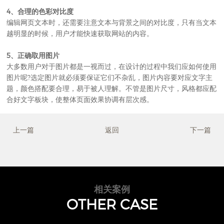
4、合理的色彩对比度
编辑网页文本时，还需要注意文本与背景之间的对比度，只有当文本
越明显的时候，用户才能快速获取网站的内容。
5、正确取用图片
大多数用户对于图片都是一视而过，在设计的过程中我们应如何使用
图片呢?选定图片就必须要保证它们不杂乱，图片内容要对应文字主
题，颜色搭配要合理，易于被人理解。不管是图片尺寸，风格都应配
合好文字板块，使整体页面效果协调有层次感。
上一篇
返回
下一篇
相关案例
OTHER CASE