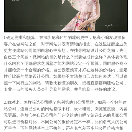
1.确定需求和预算。在深圳尼高14年的建站史中，尼高小编发现很多
客户在做网站之前，对于网站并没有清晰的概念。在这里提醒企业为
更方便建站公司能明白您心中所想，在找寻网站设计公司之前，先问
自己三个问题：做网站的目的是什么？想要做成什么样？具体要体现
什么内容？明确需求之后您才能为网站设定一个预算，同时服务商业
才能给您一个合理的价格。自己设定预算才好在这样的价格内，选定
性价比高的网络设计公司。如果您不太清楚自己该如何表达，可以参
照一下同行业的网站、请教比较懂的朋友，或者直接咨询建站公司，
专业一点的服务人员会引导您的需求，并且给您一些好的建议。
2.做对比。怎样筛选公司呢？先浏览他们公司网站，如果一个好的建
站公司，连自己公司的网站都做不好、设计粗糙、浏览速度慢、内容
无更新。你放心将自己公司的门户交给他们吗？筛选出来的几家公司
可以进行价格对比，不同公司的报价肯定不一样，比如名气大的公司
万单位一下的网站基本上不接的，还有名气差不多的公司价格也相