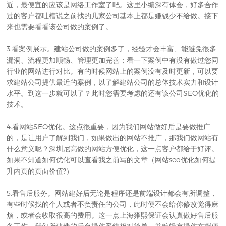
近，最便宜的应该是网络工作室了吧。这里小编深有体会，好多合作
过的客户都吐槽说之前找的几家公司基本上都是嫌钱少不给做。接下
来也需要看看该公司做的案例了。
3.看案例展示。建站公司做的案例多了，经验才会丰富、能避免很多
漏洞、流程更加顺畅、管理更加完善；看一下案例中有没有做过您同
行业的网站进行对比。有的时候网站上的案例没有及时更新，可以要
求建站公司提供最近的案例，以了解建站公司的总体技术实力和设计
水平。到这一步就可以了？此时您需要考虑的还有该公司SEO优化的
技术。
4.看网站SEO优化。这点很重要，因为我们网站做好后是要做推广
的，是让用户了解到我们，如果做出的网站不推广，那我们做网站有
什么意义呢？深圳尼高做的网站方便优化，这一点客户都给于好评。
如果不知道如何优化可以查看我之前写的文章（网站seo优化如何提
升内页的页面价值?）
5.看售后服务。网站建好后无论是程序还是前端设计都会有所调整，
有些时候找的个人或者不负责任的公司，此时便不会给你修改觉得麻
烦，或者会收取很高的费用。这一点上海雍熙保证会认真做好售后服