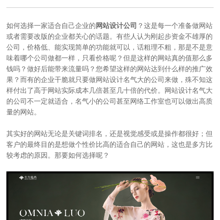
如何选择一家适合自己企业的
网站设计公司
？这是每一个准备做网站
或者需要改版的企业都关心的话题。有些人认为刚起步资金不雄厚的
公司，价格低、能实现简单的功能就可以，话粗理不粗，那是不是意
味着哪个公司做都一样，只看价格呢？但是这样的网站真的值那么多
钱吗？做好后能带来流量吗？您希望这样的网站达到什么样的推广效
果？而有的企业干脆就只要做网站设计名气大的公司来做，殊不知这
样付出了高于网站实际成本几倍甚至几十倍的代价。网站设计名气大
的公司不一定就适合，名气小的公司甚至网络工作室也可以做出高质
量的网站。
其实好的网站无论是关键词排名，还是视觉感受或是操作都很好；但
客户的最终目的是想做个性价比高的适合自己的网站，这也是多方比
较考虑的原因。那要如何选择呢？