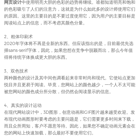
网页设计
中使用明亮大胆的色彩的趋势将继续。谁都知道明亮和饱和
的色彩吸引了人们的注意力，这就是为什么如此多的设计师使用它们
的原因。这里的主要目的是不要过度使用它，因为用户的主要目标是
阅读站点上的信息，而不考虑其颜色分量。
2、粗体印刷术
2020年字体将不再是全新的东西。但应该指出的是，目前最优先选
择sans-serif字体，因此，如果您想在竞争中脱颖而出，那么今年值
得将传统字体换成更大胆的东西。
3、双色技术
两种颜色的设计及其中间色调看起来非常时尚和现代。它使站点更加
悦目并且更易于阅读。毕竟，您网站上的颜色越少，一个人不太可能
被您网站的颜色成分所分散，但仍然会阅读显示的信息。
4、真实的设计运动
在现代网站设计中，3D图形，创意动画和GIF图片越来越受欢迎。发
布现代动画图形时要考虑的主要问题是，它们需要更多时间来下载，
而且众所周知，客户不愿意等待。因此，如果您不确定动画元素会在
您的网站上快速加载，那么最好不要使用它们。