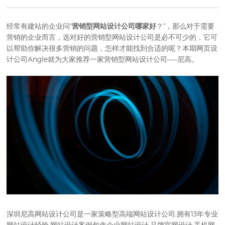
经常有建站的企业问“
营销型网站设计公司哪家好
？”，那么对于需要
营销的企业而言，选对好的营销型网站设计公司是必不可少的，它可
以帮助你解决很多营销的问题，怎样才能找到合适的呢？本期
网页设
计公司
Angle就为大家推荐一家营销型网站设计公司——尼高。
深圳尼高网站设计公司
是一家策略型高端网站设计公司,拥有13年专业
网站设计经验,网站设计案例包含企业网站设计,品牌官网设计,手机网