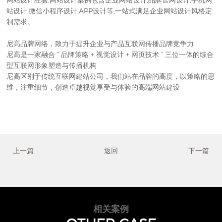
站设计,微信小程序设计,APP设计等,一站式满足企业网站设计风格定
制需求。
尼高品牌网络，致力于提升企业与产品互联网传播品牌竞争力
尼高是一家融合 “ 品牌策略 + 视觉设计 + 网页技术 ” 三位一体的综合
型互联网形象塑造与传播机构
尼高区别于传统互联网建站公司，我们站在品牌的高度，以策略的思
维，注重细节，创造卓越视觉享受与体验的高端网站建设
上一篇
返回
下一篇
相关案例