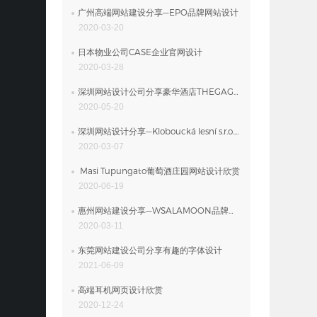
广州高端网站建设分享—EPO品牌网站设计
2020-03-20
日本物业公司CASE企业官网设计
2020-03-28
深圳网站设计公司分享豪华酒店THEGAGROUP品牌官网
2020-05-20
深圳网站设计分享—Kloboucká lesní s.r.o.品牌网站设计
2020-03-07
Masi Tupungato葡萄酒庄园网站设计欣赏
2020-06-19
惠州网站建设分享—WSALAMOON品牌官网设计
2020-03-11
东莞网站建设公司分享有趣的字体设计
2021-06-09
高端耳机网页设计欣赏
2020-12-24