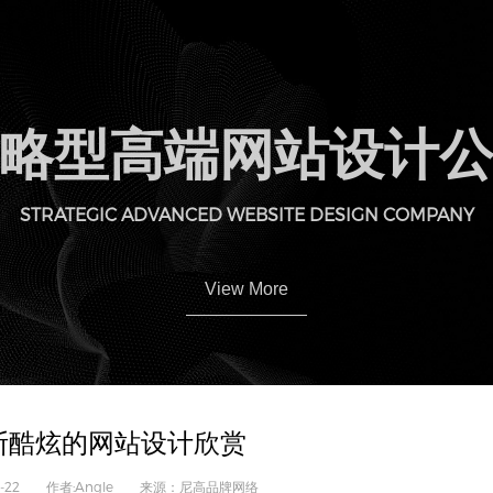
略型高端网站设计
STRATEGIC ADVANCED WEBSITE DESIGN COMPANY
View More
斯酷炫的网站设计欣赏
-06-22 作者:Angle 来源：尼高品牌网络