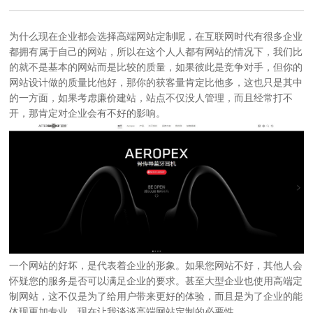
为什么现在企业都会选择
高端网站定制
呢，在互联网时代有很多企业
都拥有属于自己的网站，所以在这个人人都有网站的情况下，我们比
的就不是基本的网站而是比较的质量，如果彼此是竞争对手，但你的
网站设计做的质量比他好，那你的获客量肯定比他多，这也只是其中
的一方面，如果考虑廉价建站，站点不仅没人管理，而且经常打不
开，那肯定对企业会有不好的影响。
一个网站的好坏，是代表着企业的形象。如果您网站不好，其他人会
怀疑您的服务是否可以满足企业的要求。甚至大型企业也使用
高端定
制网站
，这不仅是为了给用户带来更好的体验，而且是为了企业的能
体现更加专业。现在让我谈谈
高端网站定制
的必要性。