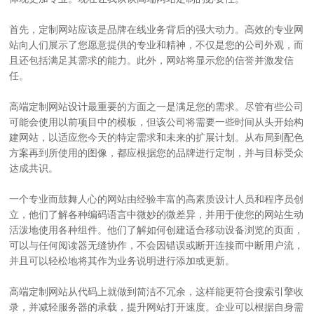
首先，
定制网站
应该是品牌在线业务背后的强大动力。高效的专业网
站向人们展示了您愿意提供的专业和精神，不仅是您的公司外观，而
且还包括满足其需求的能力。此外，网站将显示您的信誉并激发信
任。
高端定制网站
设计最重要的方面之一是满足您的需求。尽管有些公司
可能会使用以前项目中的模板，但该公司将需要一些时间从头开始构
建网站，以适应您今天的特定需求和未来的扩展计划。从布局到配色
方案再到所使用的图像，都应根据您的品牌进行定制，并与目标受众
达成共识。
一个专业而鼓舞人心的网站由经验丰富的高素质设计人员和程序员创
立，他们了解各种编码语言中微妙的微差异，并用于使您的网站生动
活泼地使用各种组件。他们了解如何创建适合移动设备浏览的页面，
可以与任何阅读器无缝协作，不会因错误或断开连接而中断用户流，
并且可以轻松地将其作为业务说明进行添加或更新。
高端定制网站
从代码上就做到简洁不冗余，这样能更符合搜索引擎收
录，并减轻服务器的承载，提升网站打开速度。企业可以根据自身需