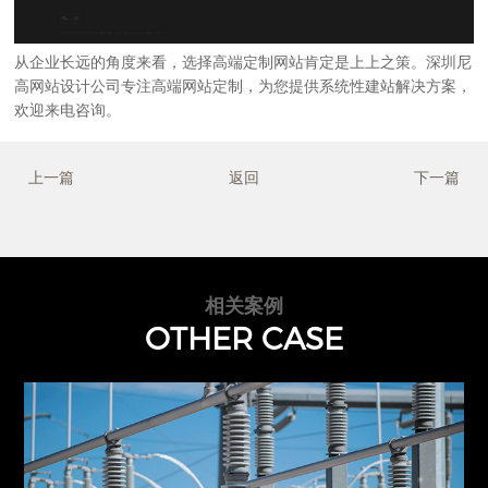
从企业长远的角度来看，选择
高端定制网站
肯定是上上之策。
深圳尼
高网站设计公司
专注高端网站定制，为您提供系统性建站解决方案，
欢迎来电咨询。
上一篇
返回
下一篇
相关案例
OTHER CASE