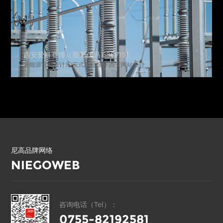
西安爱科赛博（股票代码 688719）
新能源官网设计,响应式网站设计,西安网站设计
尼高品牌网络
NIEGOWEB
咨询电话（Tel）：
0755-82192581