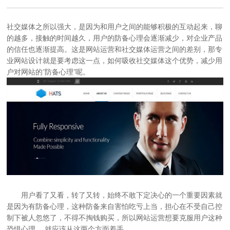
社交媒体之所以强大，是因为和用户之间的能够积极的互动起来，聊
的越多，接触的时间越久，用户的防备心理会逐渐减少，对企业产品
的信任也逐渐提高。这是
网站运营
和社交媒体运营之间的差别，那
专
业网站设计
就是要考虑这一点，如何吸收社交媒体这个优势，减少用
户对网站的“防备心理”呢。
用户看了又看，转了又转，始终不敢下定决心的一个重要因素就
是因为有防备心理，这种防备来自害怕吃亏上当，担心在不受自己控
制下被人忽悠了，不得不掏钱购买，所以
网站运营
想要克服用户这种
恐惧心理， 就应该从这两个方面着手。