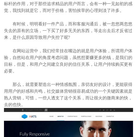
标杆的作用，对于那些追求精品的用户而言，会有一种一见如初的感
觉，我找到就是它，而对于价格，害怕挨宰的心理则淡了许多。
有时候，明明看好一件产品，而和客服沟通后，被一忽悠两忽悠
失去的原有的立场，一下买了好多无关的东西，等走出去后才反省过
来，是什么原因导致用户失控了呢?
在
网站运营
中，我们经常挂在嘴边的就是用户体验，所谓用户体
验，自然站在用户的角度考虑问题，虽然想要赚更多的钱，是我们的
目标，但是，和用户之间建立良好的信任关系，让用户持续购买更有
必要。
那么，就需要塑造出一种情感氛围，亲切友好的设计，更能获得
用用户的好感和共鸣，社交媒体营销很容易成功的一个关键因素就是
熟人营销，可惜，一些人透支了这个关系，而让很火的微商来的快，
去的也快。