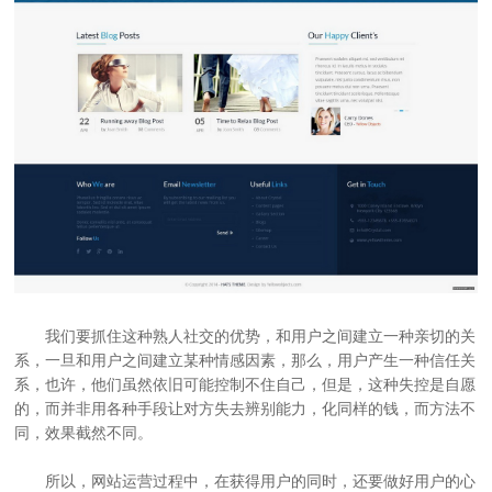
我们要抓住这种熟人社交的优势，和用户之间建立一种亲切的关
系，一旦和用户之间建立某种情感因素，那么，用户产生一种信任关
系，也许，他们虽然依旧可能控制不住自己，但是，这种失控是自愿
的，而并非用各种手段让对方失去辨别能力，化同样的钱，而方法不
同，效果截然不同。
所以，
网站运营
过程中，在获得用户的同时，还要做好用户的心