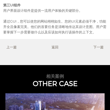
第三UI组件
用户界面设计组件是提供一流用户体验的关键部分。
通过GUI，您可以使您的网站栩栩如生。您的UI元素必须干净，功能
齐全且像素完美。他们的首要任务是清晰地传达其设计意图。用户需
要掌握下一步需要做什么以及应该如何执行该操作的上下文。
上一篇
返回
下一篇
相关案例
OTHER CASE